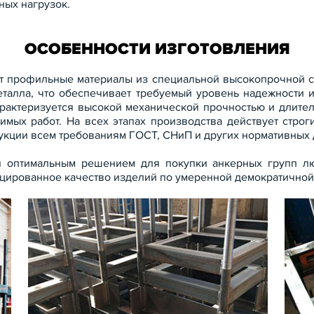
ных нагрузок.
ОСОБЕННОСТИ ИЗГОТОВЛЕНИЯ
ют профильные материалы из специальной высокопрочной с
талла, что обеспечивает требуемый уровень надежности и
характеризуется высокой механической прочностью и длите
мых работ. На всех этапах производства действует строг
укции всем требованиям ГОСТ, СНиП и других нормативных 
я оптимальным решением для покупки анкерных групп л
цированное качество изделий по умеренной демократичной