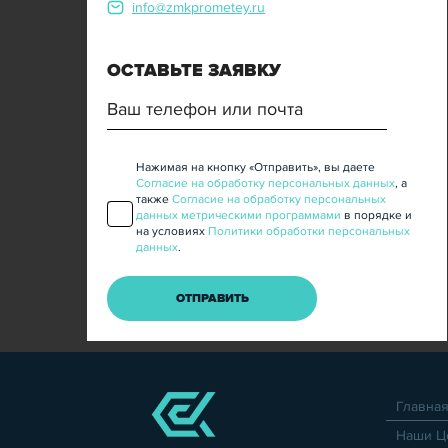
info@zmkprometey.ru
ОСТАВЬТЕ ЗАЯВКУ
Нажимая на кнопку «Отправить», вы даете
Согласие на обработку персональных данных
, а
также
Согласие на обработку персональных
данных метрическими программами
в порядке и
на условиях
Политики обработки персональных
данных
.
Главна
Наши Ц