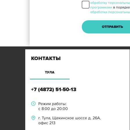
обработку персональны
программами
в порядке
обработки персональны
КОНТАКТЫ
ТУЛА
+7 (4872) 51-50-13
Режим работы:
с 8:00 до 20:00
г. Тула, Щекинское шоссе д. 26А,
офис 213