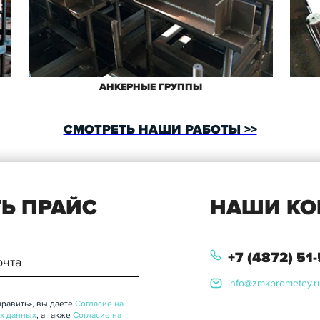
АНКЕРНЫЕ ГРУППЫ
СМОТРЕТЬ НАШИ РАБОТЫ >>
Ь ПРАЙС
НАШИ КО
+7 (4872) 51
info@zmkprometey.r
равить», вы даете
Согласие на
х данных
, а также
Согласие на