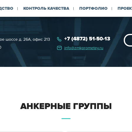
ДСТВО
КОНТРОЛЬ КАЧЕСТВА
ПОРТФОЛИО
ПРОЕК
+7 (4872) 51-50-13
ое шоссе д. 26А, офис 213
0
info@zmkprometey.ru
АНКЕРНЫЕ ГРУППЫ