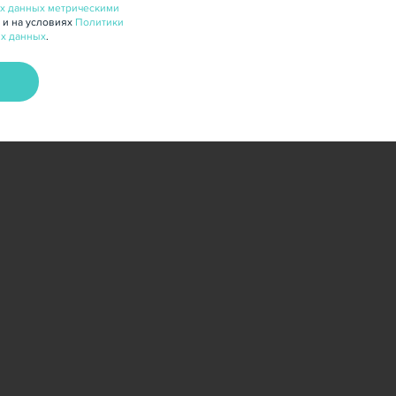
х данных метрическими
 и на условиях
Политики
х данных
.