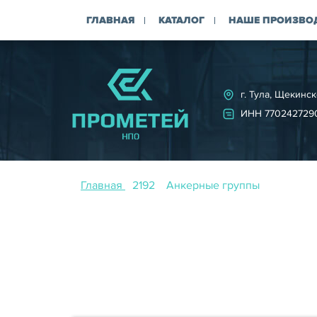
ГЛАВНАЯ
КАТАЛОГ
НАШЕ ПРОИЗВО
г. Тула, Щекинск
ИНН 770242729
Главная
Анкерные группы