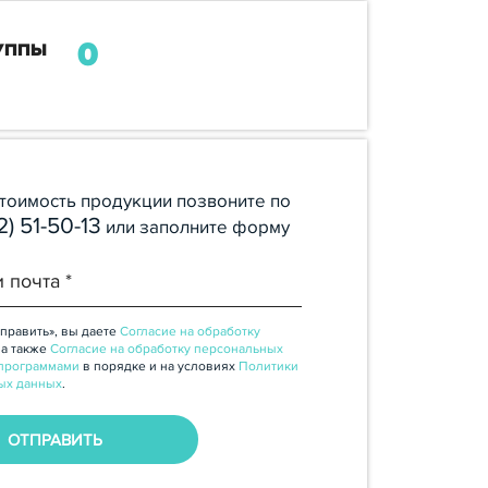
0
УППЫ
стоимость продукции позвоните по
2) 51-50-13
или заполните форму
править», вы даете
Согласие на обработку
, а также
Согласие на обработку персональных
программами
в порядке и на условиях
Политики
ых данных
.