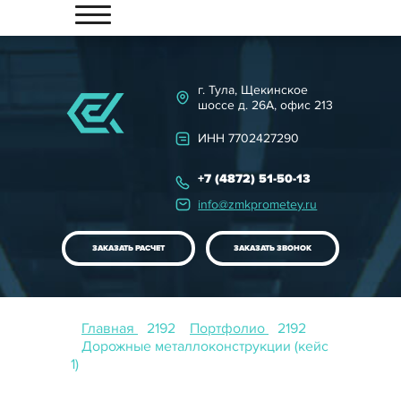
ГЛАВНАЯ
КАТАЛОГ
г. Тула, Щекинское
шоссе д. 26А, офис 213
НАШЕ ПРОИЗВОДСТВО
ИНН 7702427290
КОНТРОЛЬ КАЧЕСТВА
+7 (4872) 51-50-13
ПОРТФОЛИО
info@zmkprometey.ru
ПРОЕКТИРОВАНИЕ
ЗАКАЗАТЬ РАСЧЕТ
ЗАКАЗАТЬ ЗВОНОК
НАШИ ЦЕНЫ
КОНТАКТЫ
Главная
Портфолио
Дорожные металлоконструкции (кейс
1)