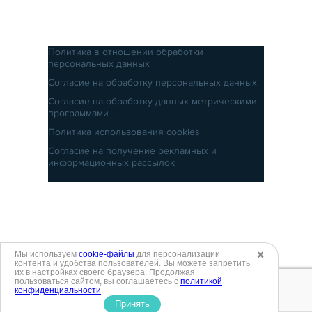
Политика в отношении обработки
персональных данных
Согласие на обработку персональных данных
Согласие на обработку данных метрическими
программами
Политика использования cookies
Согласие на получение рекламных и
информационных рассылок
Мы используем
cookie-файлы
для персонализации
✖️
контента и удобства пользователей. Вы можете запретить
их в настройках своего браузера. Продолжая
пользоваться сайтом, вы соглашаетесь с
политикой
конфиденциальности
.
Принять