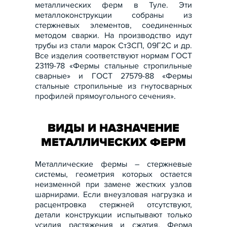
металлических ферм в Туле. Эти
металлоконструкции собраны из
стержневых элементов, соединенных
методом сварки. На производство идут
трубы из стали марок Ст3СП, 09Г2С и др.
Все изделия соответствуют нормам ГОСТ
23119-78 «Фермы стальные стропильные
сварные» и ГОСТ 27579-88 «Фермы
стальные стропильные из гнутосварных
профилей прямоугольного сечения».
ВИДЫ И НАЗНАЧЕНИЕ
МЕТАЛЛИЧЕСКИХ ФЕРМ
Металлические фермы – стержневые
системы, геометрия которых остается
неизменной при замене жестких узлов
шарнирами. Если внеузловая нагрузка и
расцентровка стержней отсутствуют,
детали конструкции испытывают только
усилия растяжения и сжатия. Ферма