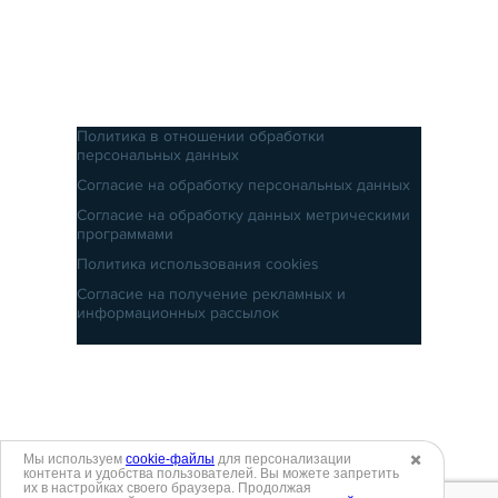
Политика в отношении обработки
персональных данных
Согласие на обработку персональных данных
Согласие на обработку данных метрическими
программами
Политика использования cookies
Согласие на получение рекламных и
информационных рассылок
Мы используем
cookie-файлы
для персонализации
✖️
контента и удобства пользователей. Вы можете запретить
их в настройках своего браузера. Продолжая