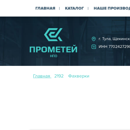
ГЛАВНАЯ
КАТАЛОГ
НАШЕ ПРОИЗВО
г. Тула, Щекинск
ИНН 770242729
Главная
Фахверки