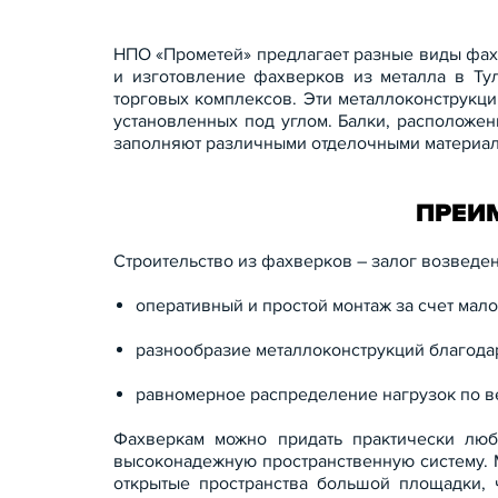
НПО «Прометей» предлагает разные виды фах
и изготовление фахверков из металла в Ту
торговых комплексов. Эти металлоконструкц
установленных под углом. Балки, расположе
заполняют различными отделочными материал
ПРЕИ
Строительство из фахверков – залог возведе
оперативный и простой монтаж за счет мал
разнообразие металлоконструкций благода
равномерное распределение нагрузок по в
Фахверкам можно придать практически люб
высоконадежную пространственную систему. М
открытые пространства большой площадки, ч