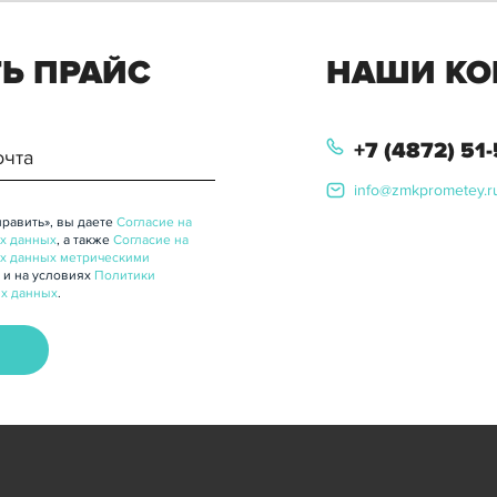
Ь ПРАЙС
НАШИ КО
+7 (4872) 51
info@zmkprometey.r
равить», вы даете
Согласие на
х данных
, а также
Согласие на
х данных метрическими
 и на условиях
Политики
х данных
.