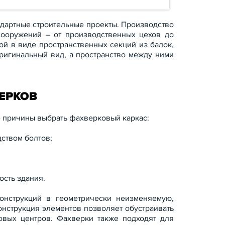
дартные строительные проекты. Производство
сооружений – от производственных цехов до
й в виде пространственных секций из балок,
ригинальный вид, а пространство между ними
ЕРКОВ
е причины выбрать фахверковый каркас:
дством болтов;
ость здания.
онструкций в геометрически неизменяемую,
онструкция элементов позволяет обустраивать
говых центров. Фахверки также подходят для