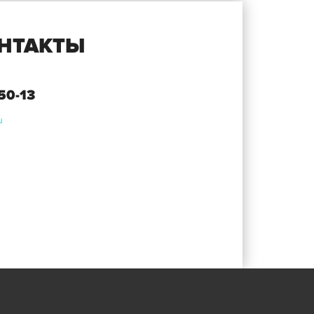
НТАКТЫ
-50-13
u