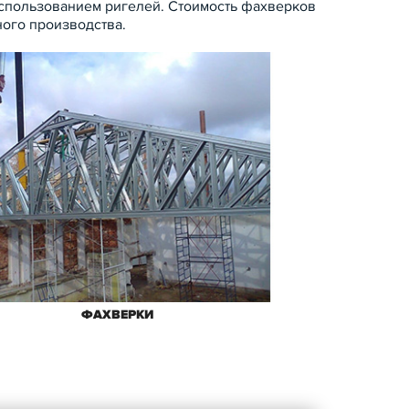
 использованием ригелей. Стоимость фахверков
ного производства.
ФАХВЕРКИ