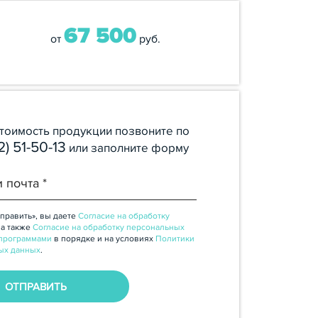
67 500
от
руб.
стоимость продукции позвоните по
2) 51-50-13
или заполните форму
править», вы даете
Согласие на обработку
, а также
Согласие на обработку персональных
программами
в порядке и на условиях
Политики
ых данных
.