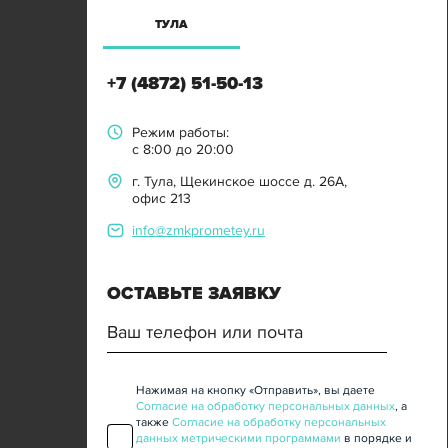
ТУЛА
+7 (4872) 51-50-13
Режим работы:
с 8:00 до 20:00
г. Тула, Щекинское шоссе д. 26А,
офис 213
info@zmkprometey.ru
ОСТАВЬТЕ ЗАЯВКУ
Нажимая на кнопку «Отправить», вы даете
Согласие на обработку персональных данных
, а
также
Согласие на обработку персональных
данных метрическими программами
в порядке и