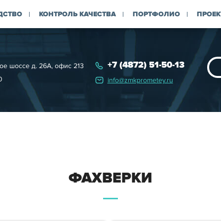
ДСТВО
КОНТРОЛЬ КАЧЕСТВА
ПОРТФОЛИО
ПРОЕК
+7 (4872) 51-50-13
ое шоссе д. 26А, офис 213
0
info@zmkprometey.ru
ФАХВЕРКИ